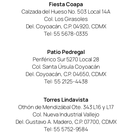
Fiesta Coapa
Calzada del Hueso No. 503 Local 14A
Col. Los Girasoles
Del. Coyoacán, C.P. 04920, CDMX
Tel: 55 5678-0335
Patio Pedregal
Periférico Sur 5270 Local 28
Col. Santa Úrsula Coyoacán
Del. Coyoacán, C.P. 04650, CDMX
Tel: 55 2125-4438
Torres Lindavista
Othón de Mendizábal Ote. 343 L16 y L17
Col. Nueva Industrial Vallejo
Del. Gustavo A. Madero, C.P. 07700, CDMX
Tel: 55 5752-9584