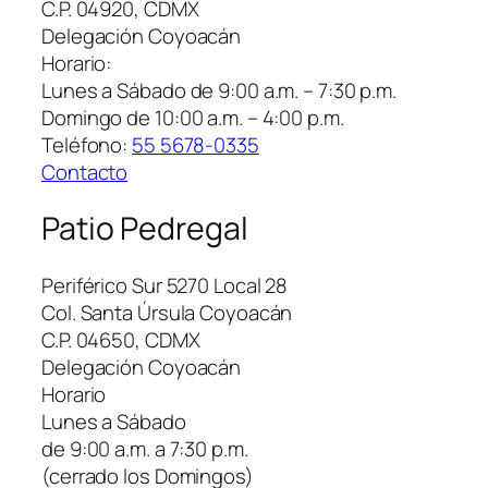
C.P. 04920, CDMX
Delegación Coyoacán
Horario:
Lunes a Sábado de 9:00 a.m. – 7:30 p.m.
Domingo de 10:00 a.m. – 4:00 p.m.
Teléfono:
55 5678-0335
Contacto
Patio Pedregal
Periférico Sur 5270 Local 28
Col. Santa Úrsula Coyoacán
C.P. 04650, CDMX
Delegación Coyoacán
Horario
Lunes a Sábado
de 9:00 a.m. a 7:30 p.m.
(cerrado los Domingos)