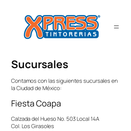
Saltar
al
contenido
Sucursales
Contamos con las siguientes sucursales en
la Ciudad de México:
Fiesta Coapa
Calzada del Hueso No. 503 Local 14A
Col. Los Girasoles