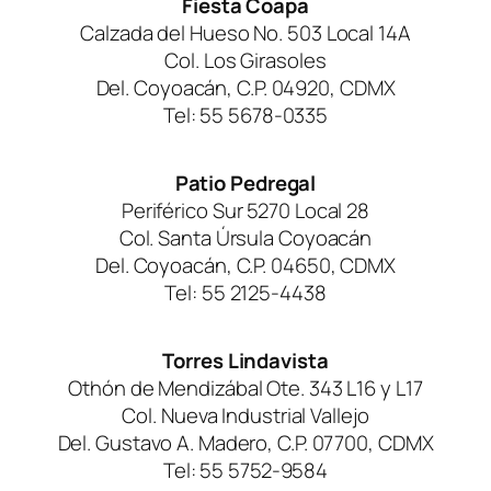
Fiesta Coapa
Calzada del Hueso No. 503 Local 14A
Col. Los Girasoles
Del. Coyoacán, C.P. 04920, CDMX
Tel: 55 5678-0335
Patio Pedregal
Periférico Sur 5270 Local 28
Col. Santa Úrsula Coyoacán
Del. Coyoacán, C.P. 04650, CDMX
Tel: 55 2125-4438
Torres Lindavista
Othón de Mendizábal Ote. 343 L16 y L17
Col. Nueva Industrial Vallejo
Del. Gustavo A. Madero, C.P. 07700, CDMX
Tel: 55 5752-9584