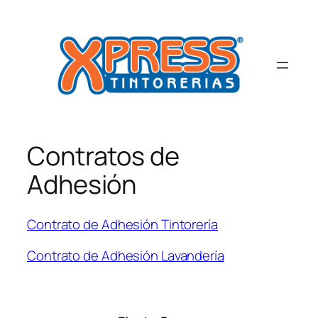
Saltar
al
contenido
Contratos de
Adhesión
Contrato de Adhesión Tintorería
Contrato de Adhesión Lavandería